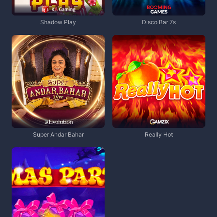
Shadow Play
Disco Bar 7s
Super Andar Bahar
Really Hot