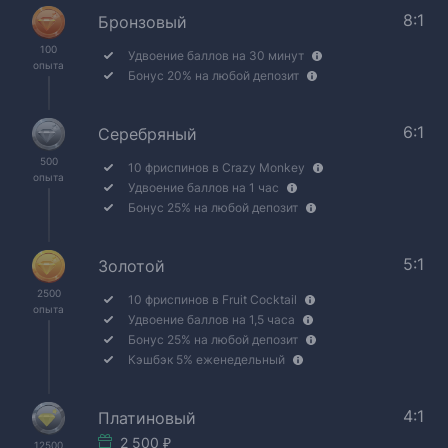
8:1
Бронзовый
100
Удвоение баллов на 30 минут
опыта
Бонус 20% на любой депозит
6:1
Серебряный
500
10 фриспинов в Crazy Monkey
опыта
Удвоение баллов на 1 час
Бонус 25% на любой депозит
5:1
Золотой
2500
10 фриспинов в Fruit Cocktail
опыта
Удвоение баллов на 1,5 часа
Бонус 25% на любой депозит
Кэшбэк 5% еженедельный
4:1
Платиновый
2 500
₽
12500