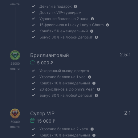
опыта
Деньги в подарок
Доступ к VIP-турнирам
Удвоение баллов на 2 часа
15 фриспинов в Lucky Lady's Charm
Кэшбэк 5% еженедельный
Бонус 30% на любой депозит
2.5:1
Бриллиантовый
5 000
₽
25000
опыта
Ускоренный вывод средств
Утроение баллов на 1 час
Кэшбэк 10% еженедельный
20 фриспинов в Dolphin's Pearl
Бонус 30% на любой депозит
2:1
Супер VIP
15 000
₽
50000
опыта
Утроение баллов на 2 часа
Кэшбэк 10% еженедельный