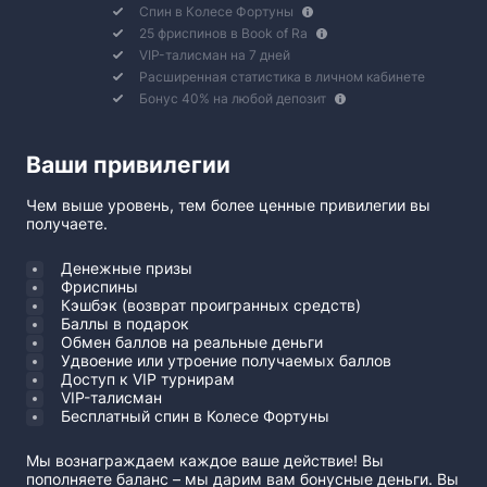
Спин в Колесе Фортуны
25 фриспинов в Book of Ra
VIP-талисман на 7 дней
Расширенная статистика в личном кабинете
Бонус 40% на любой депозит
Ваши привилегии
Чем выше уровень, тем более ценные привилегии вы
получаете.
Денежные призы
Фриспины
Кэшбэк (возврат проигранных средств)
Баллы в подарок
Обмен баллов на реальные деньги
Удвоение или утроение получаемых баллов
Доступ к VIP турнирам
VIP-талисман
Бесплатный спин в Колесе Фортуны
Мы вознаграждаем каждое ваше действие! Вы
пополняете баланс – мы дарим вам бонусные деньги. Вы