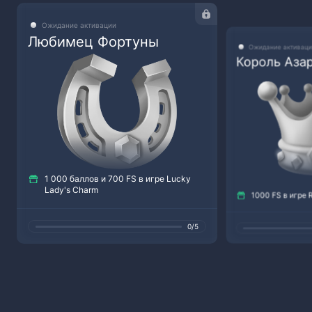
Любимец Фортуны
Король Аза
1 000 баллов и 700 FS в игре Lucky
Lady's Charm
1000 FS в игре 