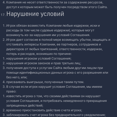
Компания не несет ответственности за содержание ресурсов,
доступ к которым может быть получен посредством этого Сайта.
Нарушение условий
Игрок обязан возместить Компании любые издержки, иски и
расходы (в том числе судовые издержки), которые могут
возникнуть из-за нарушения им условий Соглашения.
Игрок дает согласие в полной мере возмещать убытки, защищать и
отстаивать интересы Компании, ее партнеров, сотрудников и
директоров от любых притязаний, ответственности, издержек,
потерь и расходов, возникших по причине:
нарушения игроком условий Соглашения;
нарушения игроком законов и прав третьих лиц;
получения доступа к услугам Сайта любым другим лицом при
помощи идентификационных данных игрока с его разрешения или
без него, или;
присваивать выигрыши, полученные таким путем.
В случае если игрок нарушит условия Соглашения, мы имеем
право:
известить игрока о том, что своими действиями он нарушает
условия Соглашения, и потребовать немедленного прекращения
запрещенных действий;
временно приостановить действие счета игрока;
заблокировать счет игрока без предварительного уведомления;