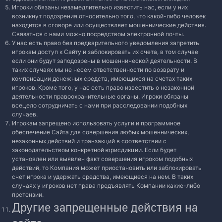
Игроки обязаны незамедлительно известить нас, если у них
возникнут подозрения относительно того, что какой-либо человек
находится в сговоре или осуществляет мошеннические действия.
Связаться с нами можно посредством электронной почты.
У нас есть право без предварительного уведомления запретить
игрокам доступ к Сайту и заблокировать их счета, в том случае
если они будут заподозрены в мошеннической деятельности. В
таких случаях мы не несем ответственности по возврату и
компенсации денежных средств, имеющихся на счетах таких
игроков. Кроме того, у нас есть право известить о незаконной
деятельности правоохранительные органы. Игроки обязаны
всецело сотрудничать с нами при расследовании подобных
случаев.
Игрокам запрещено использовать услуги и программное
обеспечение Сайта для совершения любых мошеннических,
незаконных действий и транзакций в соответствии с
законодательством конкретной юрисдикции. Если будет
установлен или выявлен факт совершения игроком подобных
действий, то Компания может приостановить или заблокировать
счет игрока и удержать средства, имеющиеся на нем. В таких
случаях у игроков нет права предъявлять Компании какие-либо
претензии.
Другие запрещенные действия на