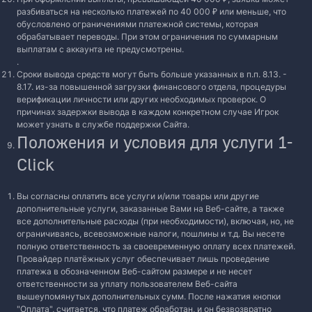
разбиваться на несколько платежей по 40 000 ₽ или меньше, что
обусловлено ограничениями платежной системы, которая
обрабатывает переводы. При этом ограничения по суммарным
выплатам с аккаунта не предусмотрены.
.
Сроки вывода средств могут быть больше указанных в п.п. 8.13. -
8.17. из-за повышенной загрузки финансового отдела, процедуры
верификации личности или других необходимых проверок. О
причинах задержки вывода в каждом конкретном случае Игрок
может узнать в службе поддержки Сайта.
Положения и условия для услуги 1-
Click
Вы согласны оплатить все услуги и/или товары или другие
дополнительные услуги, заказанные Вами на Веб-сайте, а также
все дополнительные расходы (при необходимости), включая, но, не
ограничиваясь, всевозможные налоги, пошлины и т.д. Вы несете
полную ответственность за своевременную оплату всех платежей.
Провайдер платёжных услуг обеспечивает лишь проведение
платежа в обозначенном Веб-сайтом размере и не несет
ответственности за уплату пользователем Веб-сайта
вышеупомянутых дополнительных сумм. После нажатия кнопки
"Оплата", считается, что платеж обработан, и он безвозвратно