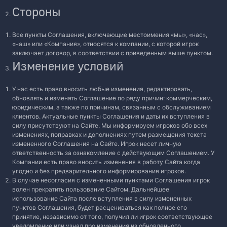
Стороны
Все пункты Соглашения, включающие местоимения «мы», «нас»,
«наш» или «Компания», относятся к компании, с которой игрок
заключает договор, в соответствии с приведенным выше пунктом.
Изменение условий
У нас есть право вносить любые изменения, редактировать,
обновлять и изменять Соглашение по ряду причин: коммерческим,
юридическим, а также по причинам, связанным с обслуживанием
клиентов. Актуальные пункты Соглашения и даты их вступления в
силу присутствуют на Сайте. Мы информируем игроков обо всех
изменениях, поправках и дополнениях путем размещения текста
измененного Соглашения на Сайте. Игрок несет личную
ответственность за ознакомление с действующим Соглашением. У
Компании есть право вносить изменения в работу Сайта когда
угодно и без предварительного информирования игроков.
В случае несогласия c измененными пунктами Соглашения игрок
волен прекратить пользование Сайтом. Дальнейшее
использование Сайта после вступления в силу измененных
пунктов Соглашения, будет расцениваться как полное его
принятие, независимо от того, получил ли игрок соответствующее
уведомление или узнал про изменения из обновленного