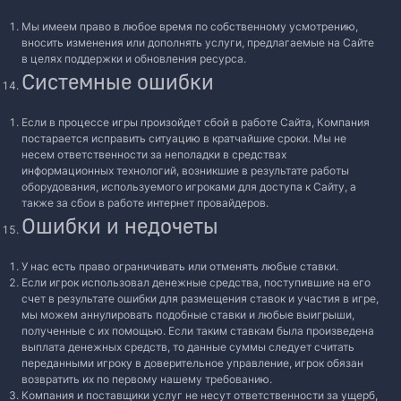
Мы имеем право в любое время по собственному усмотрению,
вносить изменения или дополнять услуги, предлагаемые на Сайте
в целях поддержки и обновления ресурса.
Системные ошибки
Если в процессе игры произойдет сбой в работе Сайта, Компания
постарается исправить ситуацию в кратчайшие сроки. Мы не
несем ответственности за неполадки в средствах
информационных технологий, возникшие в результате работы
оборудования, используемого игроками для доступа к Сайту, а
также за сбои в работе интернет провайдеров.
Ошибки и недочеты
У нас есть право ограничивать или отменять любые ставки.
Если игрок использовал денежные средства, поступившие на его
счет в результате ошибки для размещения ставок и участия в игре,
мы можем аннулировать подобные ставки и любые выигрыши,
полученные с их помощью. Если таким ставкам была произведена
выплата денежных средств, то данные суммы следует считать
переданными игроку в доверительное управление, игрок обязан
возвратить их по первому нашему требованию.
Компания и поставщики услуг не несут ответственности за ущерб,