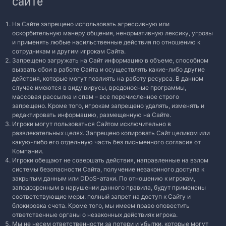
сайте
На Сайте запрещено использовать агрессивную или
оскорбительную манеру общения, ненормативную лексику, угрозы
и применять любые насильственные действия по отношению к
сотрудникам и другим игрокам Сайта.
Запрещено загружать на Сайт информацию в объеме, способном
вызвать сбои в работе Сайта и осуществлять какие-либо другие
действия, которые могут повлиять на работу ресурса. В данном
случае имеются в виду вирусы, вредоносные программы,
массовая рассылка и спам – все перечисленное строго
запрещено. Кроме того, игрокам запрещено удалять, изменять и
редактировать информацию, размещенную на Сайте.
Игроки могут пользоваться Сайтом исключительно в
развлекательных целях. Запрещено копировать Сайт целиком или
какую-либо его отдельную часть без письменного согласия от
Компании.
Игроки обещают не совершать действия, направленные на взлом
системы безопасности Сайта, получение незаконного доступа к
закрытым данным или DDoS-атаки. По отношению к игрокам,
заподозренным в нарушении данного правила, будут применены
соответствующие меры: полный запрет на доступ к Сайту и
блокировка счета. Кроме того, мы имеем право оповестить
ответственные органы о незаконных действиях игрока.
Мы не несем ответственности за потери и убытки, которые могут