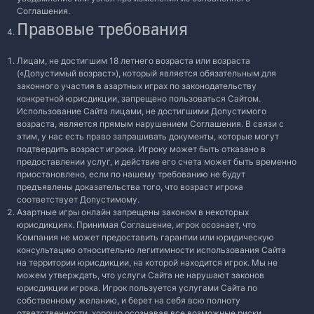
Соглашения.
Правовые требования
Лицам, не достигшим 18 летнего возраста или возраста
(«Допустимый возраст»), который является обязательным для
законного участия в азартных играх по законодательству
конкретной юрисдикции, запрещено пользоваться Сайтом.
Использование Сайта лицами, не достигшими Допустимого
возраста, является прямым нарушением Соглашения. В связи с
этим, у нас есть право запрашивать документы, которые могут
подтвердить возраст игрока. Игроку может быть отказано в
предоставлении услуг, и действие его счета может быть временно
приостановлено, если по нашему требованию не будут
предъявлены доказательства того, что возраст игрока
соответствует Допустимому.
Азартные игры онлайн запрещены законом в некоторых
юрисдикциях. Принимая Соглашение, игрок осознает, что
Компания не может предоставить гарантии или юридическую
консультацию относительно легитимности использования Сайта
на территории юрисдикции, на которой находится игрок. Мы не
можем утверждать, что услуги Сайта не нарушают законов
юрисдикции игрока. Игрок пользуется услугами Сайта по
собственному желанию, и берет на себя всю полноту
ответственности, хорошо осознавая все возможные риски.