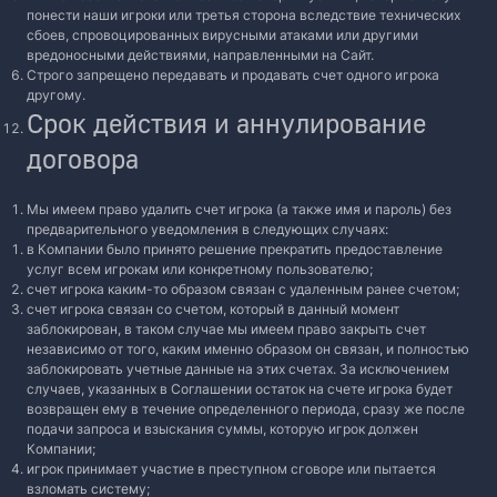
понести наши игроки или третья сторона вследствие технических
сбоев, спровоцированных вирусными атаками или другими
вредоносными действиями, направленными на Сайт.
Строго запрещено передавать и продавать счет одного игрока
другому.
Срок действия и аннулирование
договора
Мы имеем право удалить счет игрока (а также имя и пароль) без
предварительного уведомления в следующих случаях:
в Компании было принято решение прекратить предоставление
услуг всем игрокам или конкретному пользователю;
счет игрока каким-то образом связан с удаленным ранее счетом;
счет игрока связан со счетом, который в данный момент
заблокирован, в таком случае мы имеем право закрыть счет
независимо от того, каким именно образом он связан, и полностью
заблокировать учетные данные на этих счетах. За исключением
случаев, указанных в Соглашении остаток на счете игрока будет
возвращен ему в течение определенного периода, сразу же после
подачи запроса и взыскания суммы, которую игрок должен
Компании;
игрок принимает участие в преступном сговоре или пытается
взломать систему;