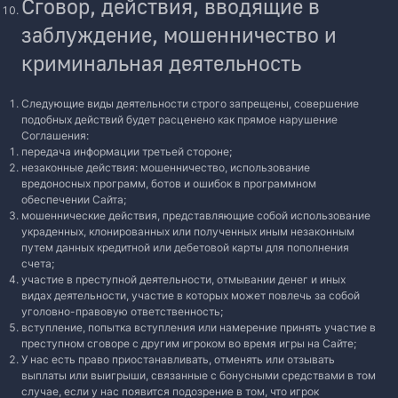
Сговор, действия, вводящие в
заблуждение, мошенничество и
криминальная деятельность
Следующие виды деятельности строго запрещены, совершение
подобных действий будет расценено как прямое нарушение
Соглашения:
передача информации третьей стороне;
незаконные действия: мошенничество, использование
вредоносных программ, ботов и ошибок в программном
обеспечении Сайта;
мошеннические действия, представляющие собой использование
украденных, клонированных или полученных иным незаконным
путем данных кредитной или дебетовой карты для пополнения
счета;
участие в преступной деятельности, отмывании денег и иных
видах деятельности, участие в которых может повлечь за собой
уголовно-правовую ответственность;
вступление, попытка вступления или намерение принять участие в
преступном сговоре с другим игроком во время игры на Сайте;
У нас есть право приостанавливать, отменять или отзывать
выплаты или выигрыши, связанные с бонусными средствами в том
случае, если у нас появится подозрение в том, что игрок