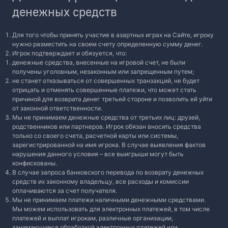
денежных средств
Для того чтобы принять участие в азартных играх на Сайте, игроку
нужно разместить на своем счету определенную сумму денег.
Игрок подтверждает и обязуется, что:
денежные средства, внесенные на игровой счет, не были
получены уголовным, незаконным или запрещенным путем;
не станет отказываться от совершенных транзакций, не будет
отрицать и отменять совершенные платежи, что может стать
причиной для возврата денег третьей стороне и позволить ей уйти
от законной ответственности.
Мы не принимаем денежные средства от третьих лиц: друзей,
родственников или партнеров. Игрок обязан вносить средства
только со своего счета, расчетной карты или системы,
зарегистрированной на имя игрока. В случае выявления фактов
нарушения данного условия – все выигрыши могут быть
конфискованы.
В случае запроса банковского перевода по возврату денежных
средств их законному владельцу, все расходы и комиссии
оплачиваются за счет получателя.
Мы не принимаем платежи наличными денежными средствами.
Мы можем использовать для электронных платежей, в том числе
платежей и выплат игрокам, различные организации,
занимающиеся обработкой электронных платежей или