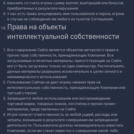
взыскать со счета игрока сумму выплат, выигрышей или бонусов,
приобретенных в результате нарушения.
У нас есть право аннулировать имя пользователя и пароль игрока
в случае не соблюдения им любого из пунктов Соглашения.
Права на объекты
интеллектуальной собственности
Все содержание Сайта является объектом авторского права и
прочих прав собственности, принадлежащих Компании. Все
загружаемые и печатные материалы, присутствующие на Сайте
могут быть загружены только на один компьютер. Распечатывать
данные материалы разрешено исключительно в целях личного и
некоммерческого использования.
Пользование Сайтом не дает игроку никаких прав на
интеллектуальную собственность, принадлежащую Компании или
третьей стороне.
Запрещается любое использование или воспроизведение
торговой марки, товарных знаков, логотипов и прочих промо-
материалов, представленных на Сайте.
Игрок понесет ответственность за любой ущерб, расходы или
затраты, возникшие в результате совершения им запрещенной
деятельности. Пользователи должны незамедлительно известить
Компанию, если им станет известно о совершении какой-либо