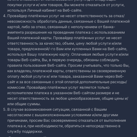
покупки услуги и/ или товаров, Вы можете отказаться от услуги,
используя Личный кабинет на Веб-сайте.
Провайдер платёжных услуг не несет ответственность за отказ/
невозможность обработать данные, связанные с Вашей платежной
картой, либо за отказ, связанный с неполучением от банка-
эмитента разрешения на проведение платежа с использованием
Вашей платежной карты. Провайдер платёжных услуг не несет
ответственность за качество, объем, цену любой услуги и/или
товара, предложенной/-го Вам или купленных Вами на Веб-сайте,
используя Вашу платежную карту. Оплачивая любые услуги и/или
товары Веб-сайта, Вы, в первую очередь, обязаны соблюдать
правила пользования Веб-сайта. Просим учитывать, что только Вы,
как владелец платежной карты, ответственны за своевременную
оплату любой услуги и/ или товара, заказанной Вами через Веб-
сайт и за все связанные с этой оплатой дополнительные расходы/
комиссии. Провайдер платёжных услуг является только
исполнителем платежа в указанном Веб-сайтом размере и не
несет ответственность за любое ценообразование, общие цены и/
или общие суммы.
В случае возникновения ситуации, связанной с Вашим
несогласием с вышеизложенными условиями и/или другими
причинами, просим Вас своевременно отказаться от выполнения
платежа и, при необходимости, обратиться непосредственно в
службу поддержки.