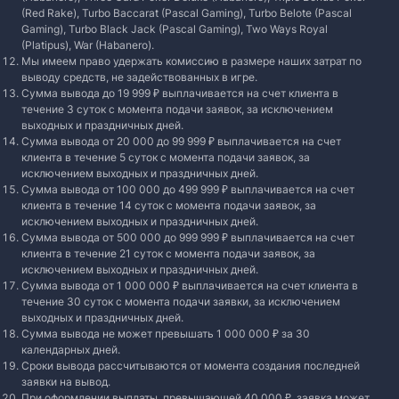
(Red Rake), Turbo Baccarat (Pascal Gaming), Turbo Belote (Pascal
Gaming), Turbo Black Jack (Pascal Gaming), Two Ways Royal
(Platipus), War (Habanero).
Мы имеем право удержать комиссию в размере наших затрат по
выводу средств, не задействованных в игре.
Сумма вывода до 19 999 ₽ выплачивается на счет клиента в
течение 3 суток с момента подачи заявок, за исключением
выходных и праздничных дней.
Сумма вывода от 20 000 до 99 999 ₽ выплачивается на счет
клиента в течение 5 суток с момента подачи заявок, за
исключением выходных и праздничных дней.
Сумма вывода от 100 000 до 499 999 ₽ выплачивается на счет
клиента в течение 14 суток с момента подачи заявок, за
исключением выходных и праздничных дней.
Сумма вывода от 500 000 до 999 999 ₽ выплачивается на счет
клиента в течение 21 суток с момента подачи заявок, за
исключением выходных и праздничных дней.
Сумма вывода от 1 000 000 ₽ выплачивается на счет клиента в
течение 30 суток с момента подачи заявки, за исключением
выходных и праздничных дней.
Сумма вывода не может превышать 1 000 000 ₽ за 30
календарных дней.
Сроки вывода рассчитываются от момента создания последней
заявки на вывод.
При оформлении выплаты, превышающей 40 000 ₽, заявка может