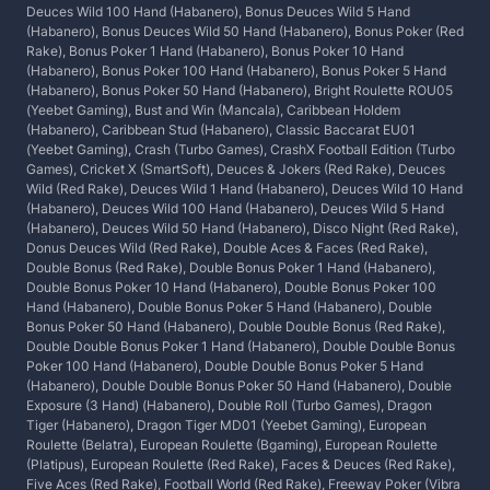
Deuces Wild 100 Hand (Habanero), Bonus Deuces Wild 5 Hand
(Habanero), Bonus Deuces Wild 50 Hand (Habanero), Bonus Poker (Red
Rake), Bonus Poker 1 Hand (Habanero), Bonus Poker 10 Hand
(Habanero), Bonus Poker 100 Hand (Habanero), Bonus Poker 5 Hand
(Habanero), Bonus Poker 50 Hand (Habanero), Bright Roulette ROU05
(Yeebet Gaming), Bust and Win (Mancala), Caribbean Holdem
(Habanero), Caribbean Stud (Habanero), Classic Baccarat EU01
(Yeebet Gaming), Crash (Turbo Games), CrashX Football Edition (Turbo
Games), Cricket X (SmartSoft), Deuces & Jokers (Red Rake), Deuces
Wild (Red Rake), Deuces Wild 1 Hand (Habanero), Deuces Wild 10 Hand
(Habanero), Deuces Wild 100 Hand (Habanero), Deuces Wild 5 Hand
(Habanero), Deuces Wild 50 Hand (Habanero), Disco Night (Red Rake),
Donus Deuces Wild (Red Rake), Double Aces & Faces (Red Rake),
Double Bonus (Red Rake), Double Bonus Poker 1 Hand (Habanero),
Double Bonus Poker 10 Hand (Habanero), Double Bonus Poker 100
Hand (Habanero), Double Bonus Poker 5 Hand (Habanero), Double
Bonus Poker 50 Hand (Habanero), Double Double Bonus (Red Rake),
Double Double Bonus Poker 1 Hand (Habanero), Double Double Bonus
Poker 100 Hand (Habanero), Double Double Bonus Poker 5 Hand
(Habanero), Double Double Bonus Poker 50 Hand (Habanero), Double
Exposure (3 Hand) (Habanero), Double Roll (Turbo Games), Dragon
Tiger (Habanero), Dragon Tiger MD01 (Yeebet Gaming), European
Roulette (Belatra), European Roulette (Bgaming), European Roulette
(Platipus), European Roulette (Red Rake), Faces & Deuces (Red Rake),
Five Aces (Red Rake), Football World (Red Rake), Freeway Poker (Vibra