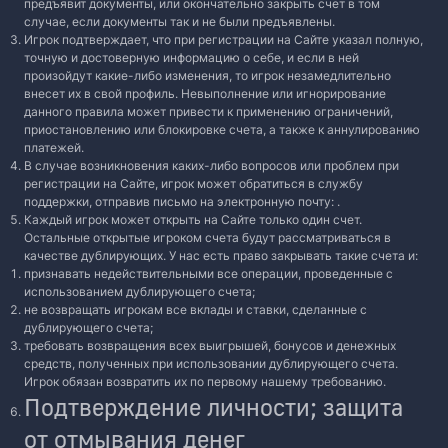
предъявит документы, или окончательно закрыть счет в том
случае, если документы так и не были предъявлены.
Игрок подтверждает, что при регистрации на Сайте указал полную,
точную и достоверную информацию о себе, и если в ней
произойдут какие-либо изменения, то игрок незамедлительно
внесет их в свой профиль. Невыполнение или игнорирование
данного правила может привести к применению ограничений,
приостановлению или блокировке счета, а также к аннулированию
платежей.
В случае возникновения каких-либо вопросов или проблем при
регистрации на Сайте, игрок может обратиться в службу
поддержки, отправив письмо на электронную почту:
.
Каждый игрок может открыть на Сайте только один счет.
Остальные открытые игроком счета будут рассматриваться в
качестве дублирующих. У нас есть право закрывать такие счета и:
признавать недействительными все операции, проведенные с
использованием дублирующего счета;
не возвращать игрокам все вклады и ставки, сделанные с
дублирующего счета;
требовать возвращения всех выигрышей, бонусов и денежных
средств, полученных при использовании дублирующего счета.
Игрок обязан возвратить их по первому нашему требованию.
Подтверждение личности; защита
от отмывания денег