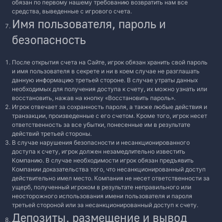
обязан по первому нашему требованию возвратить нам все
средства, выведенные с игрового счета.
Имя пользователя, пароль и
безопасность
После открытия счета на Сайте, игрок обязан хранить свой пароль
и имя пользователя в секрете и ни в коем случае не разглашать
данную информацию третьей стороне. В случае утраты данных
необходимых для получения доступа к счету, их можно узнать или
восстановить, нажав на кнопку «Восстановить пароль».
Игрок отвечает за сохранность пароля, а также любые действия и
транзакции, произведенные с его счетом. Кроме того, игрок несет
ответственность за все убытки, понесенные им в результате
действий третьей стороны.
В случае нарушения безопасности и несанкционированного
доступа к счету, игрок должен незамедлительно известить
Компанию. В случае необходимости игрок обязан предъявить
Компании доказательства того, что несанкционированный доступ
действительно имел место. Компания не несет ответственности за
ущерб, полученный игроком в результате неправильного или
неосторожного использования имени пользователя и пароля
третьей стороной или за несанкционированный доступ к счету.
Депозиты, размещение и вывод