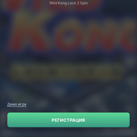
Wild Kong Lock 2 Spin
Демо игра
РЕГИСТРАЦИЯ