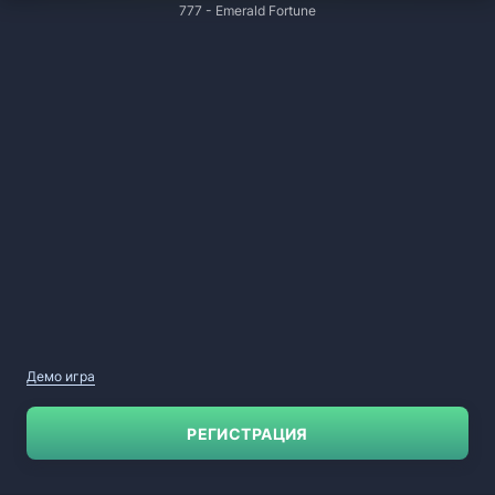
777 - Emerald Fortune
Демо игра
РЕГИСТРАЦИЯ