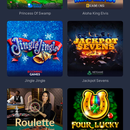
Princess Of Swamp
Aloha King Elvis
Jingle Jingle
Jackpot Sevens